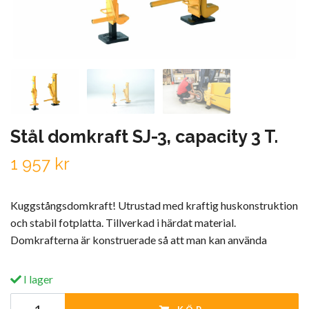
Stål domkraft SJ-3, capacity 3 T.
1 957 kr
Kuggstångsdomkraft! Utrustad med kraftig huskonstruktion
och stabil fotplatta. Tillverkad i härdat material.
Domkrafterna är konstruerade så att man kan använda
I lager