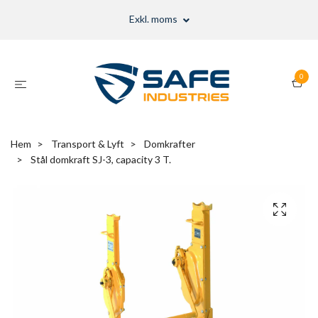
Exkl. moms
0
Hem
Transport & Lyft
Domkrafter
Stål domkraft SJ-3, capacity 3 T.