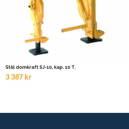
Stål domkraft SJ-10, kap. 10 T.
3 387 kr