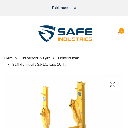
Exkl. moms
0
Hem
Transport & Lyft
Domkrafter
Stål domkraft SJ-10, kap. 10 T.