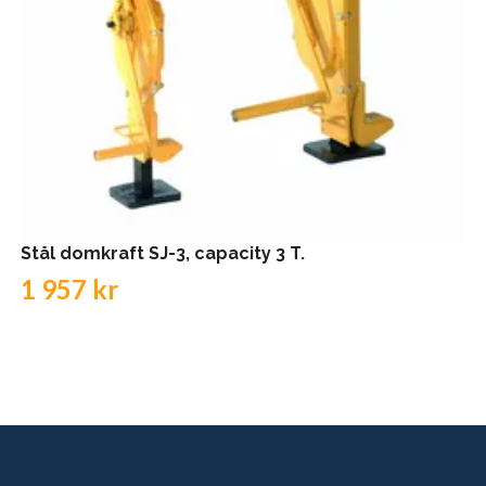
Stål domkraft SJ-3, capacity 3 T.
1 957 kr