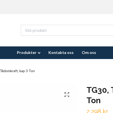
Produkter
Kontakta oss
Om oss
Tådomkraft, kap 3 Ton
TG30, 
Ton
2 298 kr