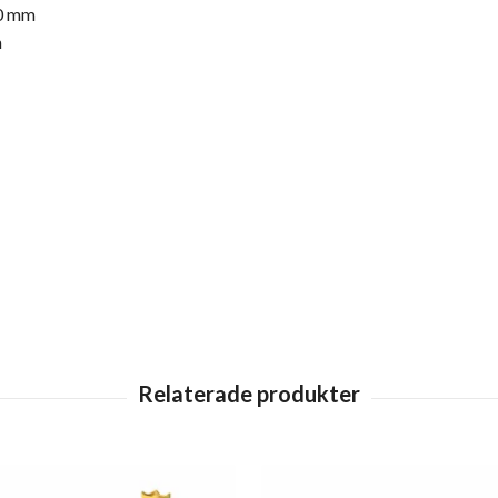
0 mm
m