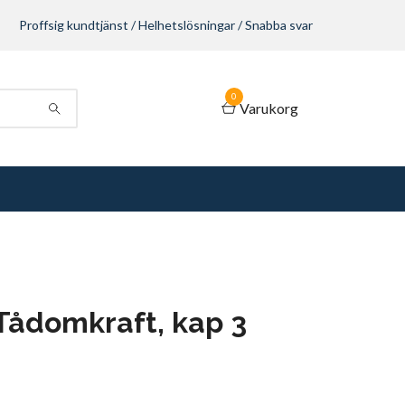
Proffsig kundtjänst / Helhetslösningar / Snabba svar
0
Varukorg
Tådomkraft, kap 3