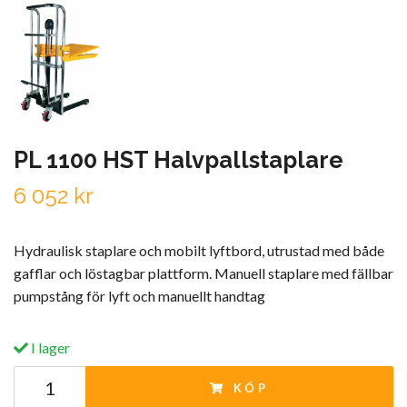
PL 1100 HST Halvpallstaplare
6 052 kr
Hydraulisk staplare och mobilt lyftbord, utrustad med både
gafflar och löstagbar plattform. Manuell staplare med fällbar
pumpstång för lyft och manuellt handtag
I lager
KÖP