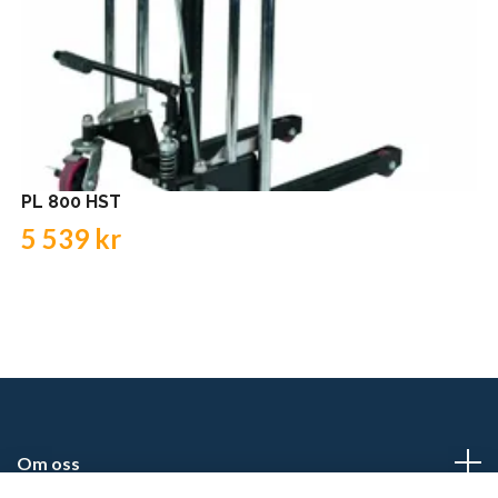
PL 800 HST
5 539 kr
Om oss