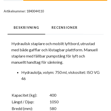
Artikelnummer:
1840044110
BESKRIVNING
RECENSIONER
Hydraulisk staplare och mobilt lyftbord, utrustad
med både gafflar och löstagbar plattform. Manuell
staplare med fällbar pumpstång för lyft och
manuellt handtag för sänkning.
Hydraulolja, volym: 750 ml, viskositet: ISO VG
46
Kapacitet (kg):
400
Längd / Djup:
1050
Bredd (mm):
580