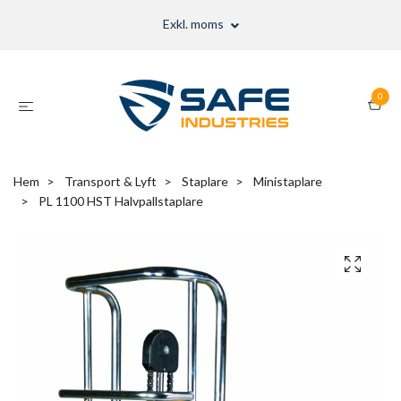
Exkl. moms
0
Hem
Transport & Lyft
Staplare
Ministaplare
PL 1100 HST Halvpallstaplare