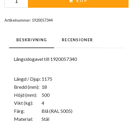
KÖP
Artikelnummer:
1920057344
BESKRIVNING
RECENSIONER
Långsidogavel till 1920057340
Längd / Djup:
1175
Bredd (mm):
18
Höjd (mm):
500
Vikt (kg):
4
Färg:
Blå (RAL 5005)
Material:
Stål