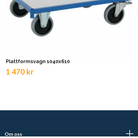
Plattformsvagn 1040x610
1 470 kr
Om oss