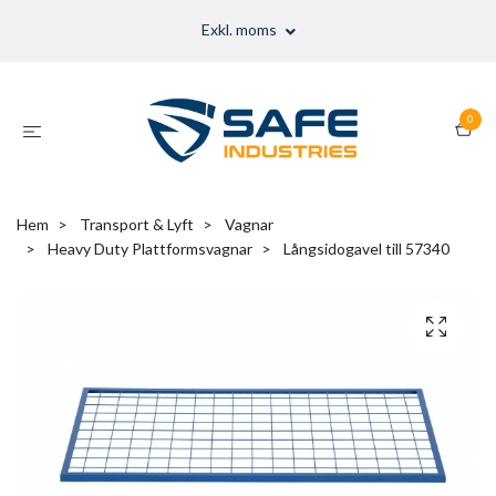
Exkl. moms
0
Hem
Transport & Lyft
Vagnar
Heavy Duty Plattformsvagnar
Långsidogavel till 57340