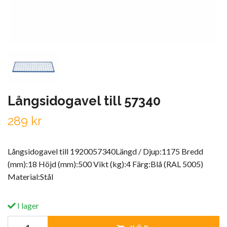
Långsidogavel till 57340
289 kr
Långsidogavel till 1920057340Längd / Djup:1175 Bredd
(mm):18 Höjd (mm):500 Vikt (kg):4 Färg:Blå (RAL 5005)
Material:Stål
I lager