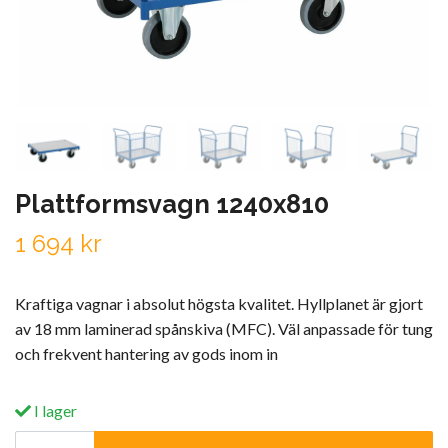
Plattformsvagn 1240x810
1 694 kr
Kraftiga vagnar i absolut högsta kvalitet. Hyllplanet är gjort
av 18 mm laminerad spånskiva (MFC). Väl anpassade för tung
och frekvent hantering av gods inom in
I lager