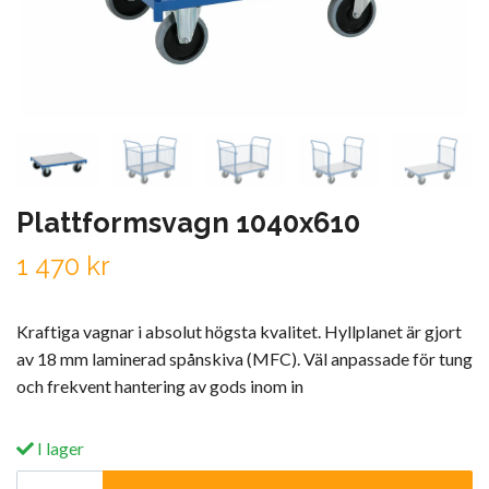
Plattformsvagn 1040x610
1 470 kr
Kraftiga vagnar i absolut högsta kvalitet. Hyllplanet är gjort
av 18 mm laminerad spånskiva (MFC). Väl anpassade för tung
och frekvent hantering av gods inom in
I lager