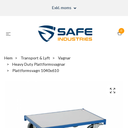
Exkl. moms
0
Hem
Transport & Lyft
Vagnar
Heavy Duty Plattformsvagnar
Plattformsvagn 1040x610